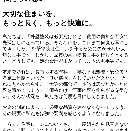
大切な住まい
を、
もっと長く、もっと快適に。
私たちは、「外壁塗装は必要だけれど、費用の負担が不安で
先延ばしになっている」そんな声を、これまで何度も耳にし
てきました。 外壁塗装は住まいを守るために欠かせない大
切な工事です。しかし、品質の高い塗装工事を行おうとする
と、どうしても一定の費用が掛かってしまうのも事実です。
本来であれば、長持ちする塗料・丁寧な下地処理・安心でき
る施工体制といった「良い選択」をしていただきたい。 そ
れにもかかわらず、「予算の都合で、本当は選びたかった内
容を諦めてしまう」「価格だけで工事内容を削らざるを得な
い」そんな状況を、私たちは何度も目にしてきました。
お金の問題によって、必要な品質を選べなくなってしまう。
その現実に私たちは強い疑問を感じるようになりました。
一方で、住宅ローンについても、「一度組んだら見直さない
もの」「難しそうでよくわからないもの」として、そのまま