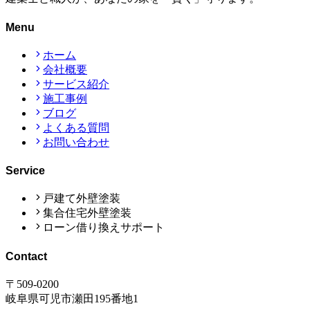
Menu
ホーム
会社概要
サービス紹介
施工事例
ブログ
よくある質問
お問い合わせ
Service
戸建て外壁塗装
集合住宅外壁塗装
ローン借り換えサポート
Contact
〒509-0200
岐阜県可児市瀬田195番地1